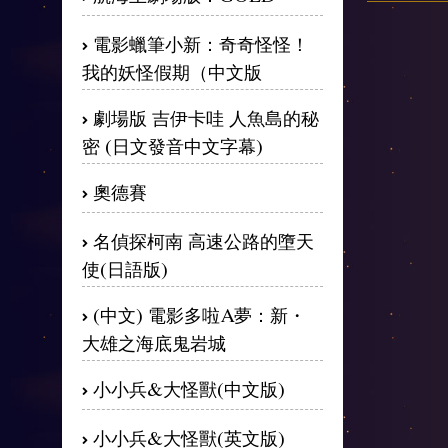
電影蠟筆小新：奇奇怪怪！
我的妖怪假期（中文版
劇場版 吉伊卡哇 人魚島的秘
密 (日文發音中文字幕)
奧德賽
名偵探柯南 高速公路的墮天
使(日語版)
(中文) 電影多啦A夢：新・
大雄之海底鬼岩城
小小兵&大怪獸(中文版)
小小兵&大怪獸(英文版)