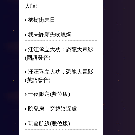
人版)
橡樹街末日
我未許願先吹蠟燭
汪汪隊立大功：恐龍大電影
(國語發音)
汪汪隊立大功：恐龍大電影
(英語發音)
一夜限定(數位版)
陰兒房：穿越陰深處
玩命航線(數位版)