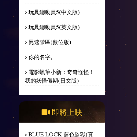
玩具總動員5(中文版)
玩具總動員5(英文版)
屍速禁區(數位版)
你的名字。
電影蠟筆小新：奇奇怪怪！
我的妖怪假期(日文版)
即將上映
BLUE LOCK 藍色監獄(真