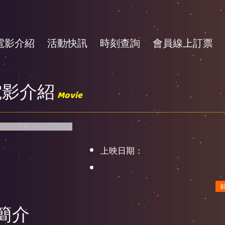
電影介紹
活動快訊
時刻查詢
會員線上訂票
電影介紹
Movie
上映日期：
簡介