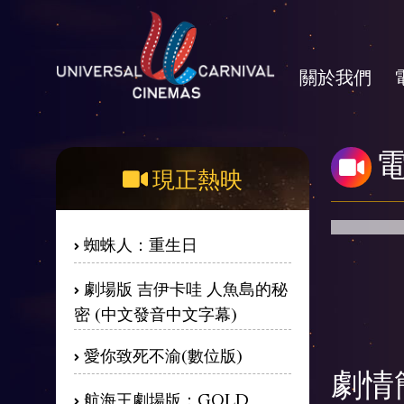
關於我們
現正熱映
蜘蛛人：重生日
劇場版 吉伊卡哇 人魚島的秘
密 (中文發音中文字幕)
愛你致死不渝(數位版)
劇情
航海王劇場版：GOLD