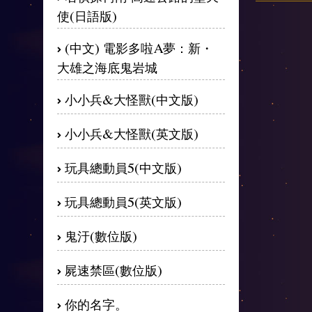
使(日語版)
(中文) 電影多啦A夢：新・
大雄之海底鬼岩城
小小兵&大怪獸(中文版)
小小兵&大怪獸(英文版)
玩具總動員5(中文版)
玩具總動員5(英文版)
鬼汙(數位版)
屍速禁區(數位版)
你的名字。