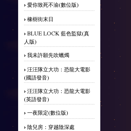
愛你致死不渝(數位版)
橡樹街末日
BLUE LOCK 藍色監獄(真
人版)
我未許願先吹蠟燭
汪汪隊立大功：恐龍大電影
(國語發音)
汪汪隊立大功：恐龍大電影
(英語發音)
一夜限定(數位版)
陰兒房：穿越陰深處