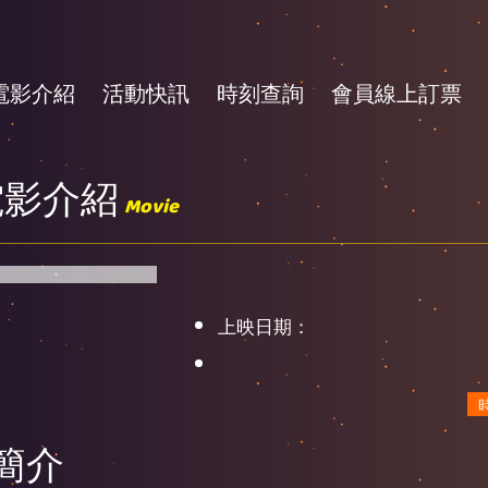
電影介紹
活動快訊
時刻查詢
會員線上訂票
電影介紹
Movie
上映日期：
簡介