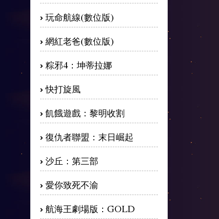
玩命航線(數位版)
網紅老爸(數位版)
粽邪4：坤蒂拉娜
快打旋風
飢餓遊戲：黎明收割
復仇者聯盟：末日崛起
沙丘：第三部
愛你致死不渝
航海王劇場版：GOLD