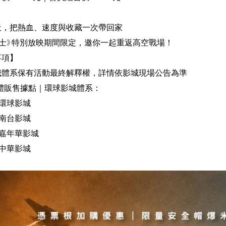
天，把熱血、速度與收藏一次帶回家
戰士》特別放映期間限定，邀你一起重返高空戰場！
事項】
城體系保有活動最終解釋權，詳情依影城現場公告為準
體販售據點｜環球影城體系：
 環球影城
 南台影城
 嘉年華影城
 中華影城