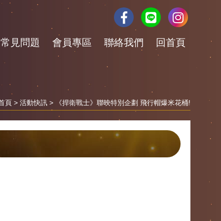
常見問題
會員專區
聯絡我們
回首頁
首頁
>
活動快訊
> 《捍衛戰士》聯映特別企劃 飛行帽爆米花桶!