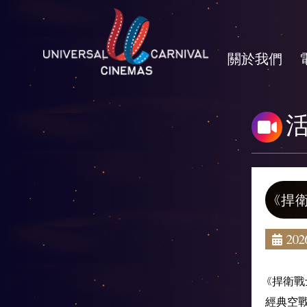
關於我們
《捍
2026
《捍衛戰
經典空