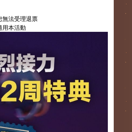
恕無法受理退票
適用本活動