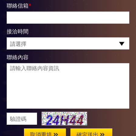
聯絡信箱
*
接洽時間
聯絡內容
取消重填
確定送出