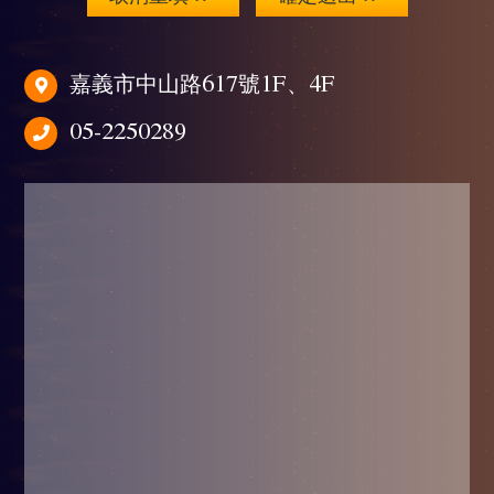
嘉義市中山路617號1F、4F
05-2250289