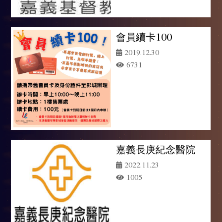
會員續卡100
2019.12.30
6731
嘉義長庚紀念醫院
2022.11.23
1005