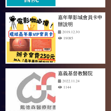
嘉年華影城會員卡申
辦說明
2019.12.30
19085
嘉義基督教醫院
2022.11.24
1144