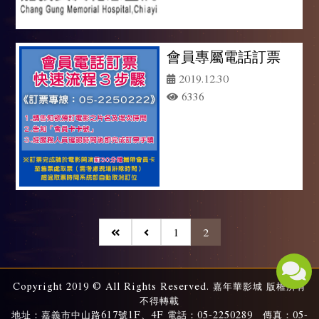
會員專屬電話訂票
2019.12.30
6336
1
2
Copyright 2019 © All Rights Reserved. 嘉年華影城 版權所有
不得轉載
地址：嘉義市中山路617號1F、4F 電話：05-2250289 傳真：05-