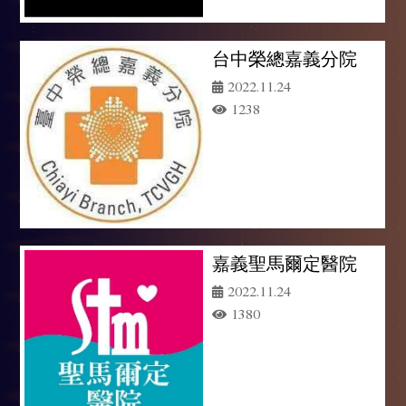
台中榮總嘉義分院
2022.11.24
1238
嘉義聖馬爾定醫院
2022.11.24
1380