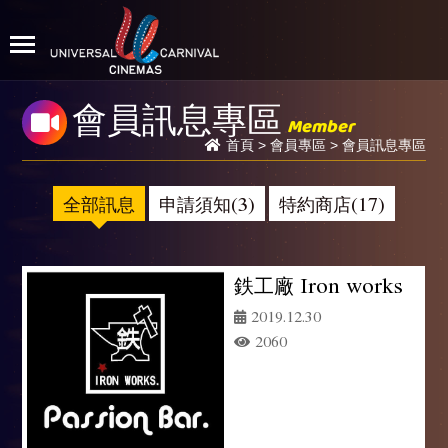
會員訊息專區
Member
首頁
>
會員專區
> 會員訊息專區
全部訊息
申請須知(3)
特約商店(17)
鉄工廠 Iron works
2019.12.30
2060