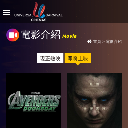
電影介紹
Movie
首頁
>
電影介紹
現正熱映
即將上映