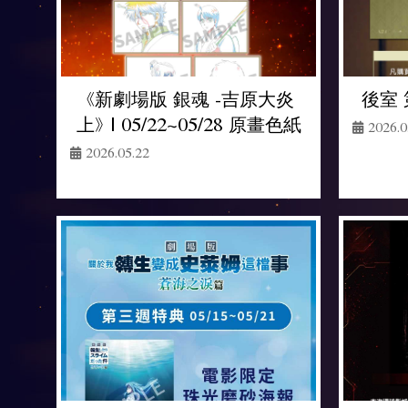
《新劇場版 銀魂 -吉原大炎
後室 第
上》 | 05/22~05/28 原畫色紙
2026.0
2026.05.22