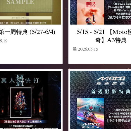
5/15 - 5/21 【Mo
一周特典 (5/27-6/4)
奇】A3特典
5.19
2026.05.15