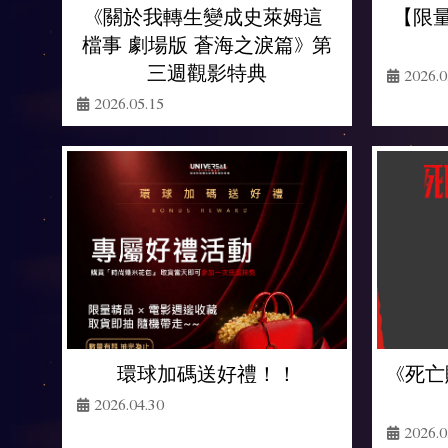
《關於我轉生變成史萊姆這
【限量
檔事 劇場版 蒼海之淚篇》 第
三週觀影特典
2026.0
2026.05.15
《死亡
環球加碼送好禮！！
2026.04.30
2026.0