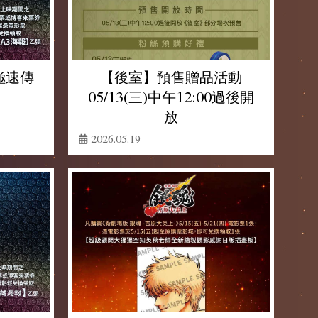
to極速傳
【後室】預售贈品活動
05/13(三)中午12:00過後開
放
2026.05.19