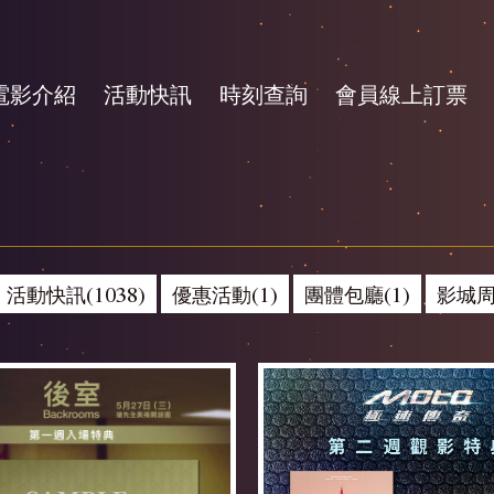
電影介紹
活動快訊
時刻查詢
會員線上訂票
活動快訊(1038)
優惠活動(1)
團體包廳(1)
影城周