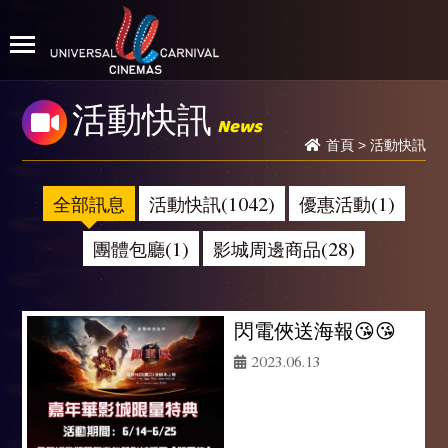
活動快訊
News
首頁
>
活動快訊
全部訊息
活動快訊(1042)
優惠活動(1)
團體包廳(1)
影城周邊商品(28)
閃電俠送海報😘😘
2023.06.13