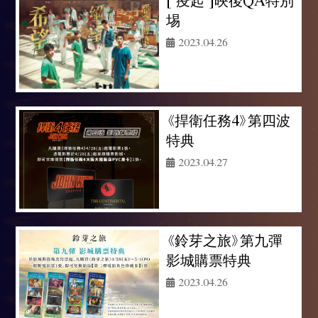
埸
2023.04.26
《捍衛任務4》第四波
特典
2023.04.27
《鈴芽之旅》第九彈
影城購票特典
2023.04.26