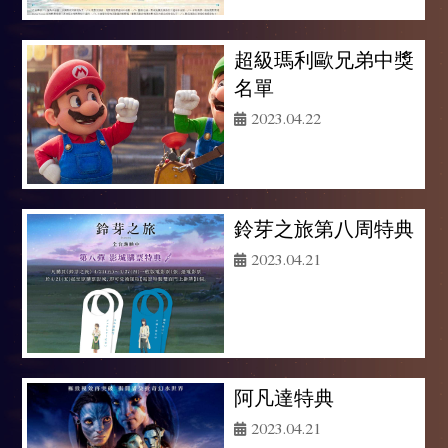
超級瑪利歐兄弟中獎
名單
2023.04.22
鈴芽之旅第八周特典
2023.04.21
阿凡達特典
2023.04.21