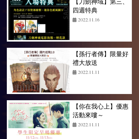
【刀劍神域】第三、
四週特典
2022.11.16
【孫行者傳】限量好
禮大放送
2022.11.11
【你在我心上】優惠
活動來嘍～
2022.11.11