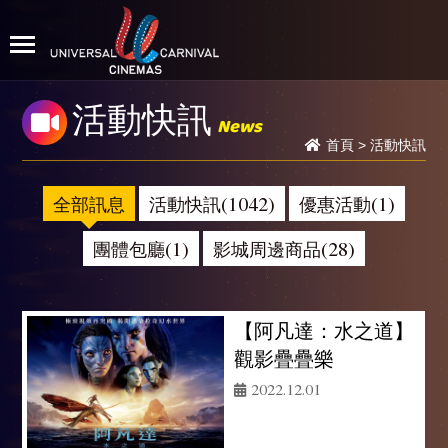
活動快訊
News
首頁
>
活動快訊
全部訊息
活動快訊(1042)
優惠活動(1)
團體包廳(1)
影城周邊商品(28)
【阿凡達：水之道】
觀影疊疊樂
2022.12.01