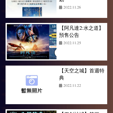
2022.11.26
【阿凡達2:水之道】
預售公告
2022.11.25
【天空之城】首週特
典
2022.11.22