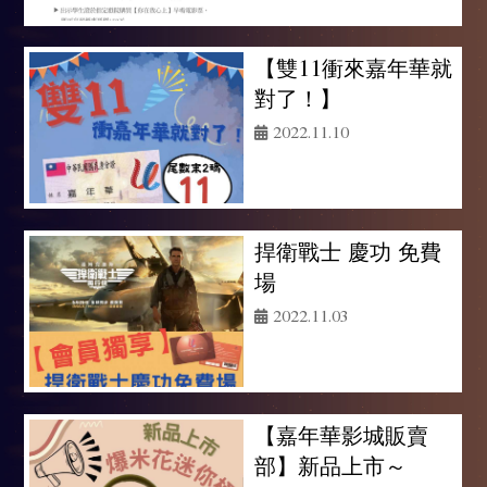
【雙11衝來嘉年華就
對了！】
2022.11.10
捍衛戰士 慶功 免費
場
2022.11.03
【嘉年華影城販賣
部】新品上市～