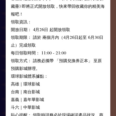
藏冊》即將正式開放領取，快來帶回收藏你的精美海
報吧！
領取資訊：
開放日期： 4月26日 起開放領取
領取期限： 請於 兩個月內（4月26日起至 6月30日
止）完成領取
每日領取時間： 11:00 - 21:00
領取方式： 請務必攜帶 「預購兌換券正本」 至原
預購影城辦理。
環球影城體系據點：
高雄｜環球影城
台南｜南台影城
嘉義｜嘉年華影城
斗六｜中華影城
貼心提醒： 領取時請務必於現場確認產品狀況，商