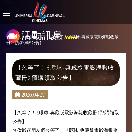
活動訊息
News
首頁
>
活動快訊
> 【久等了！《環球-典藏版電影海報收藏
冊》預購領取公告】
【久等了！《環球-典藏版電影海報收
藏冊》預購領取公告】
2026.04.27
【久等了！《環球-典藏版電影海報收藏冊》預購領取
公告】
各位影迷朋友們久等了！ 《環球-典藏版電影海報收