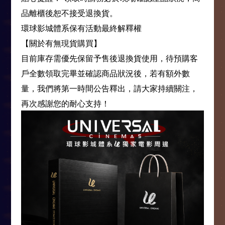
品離櫃後恕不接受退換貨。
環球影城體系保有活動最終解釋權
【關於有無現貨購買】
目前庫存需優先保留予售後退換貨使用，待預購客
戶全數領取完畢並確認商品狀況後，若有額外數
量，我們將第一時間公告釋出，請大家持續關注，
再次感謝您的耐心支持！