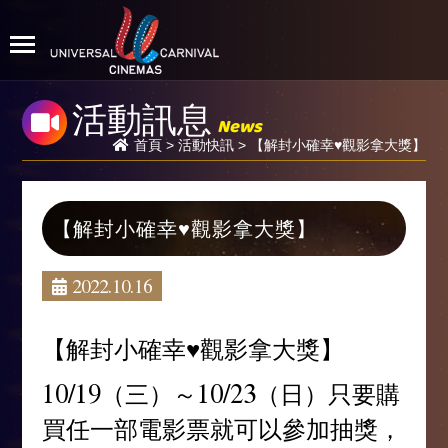
活動訊息
News
首頁
>
活動快訊
> 【解封小確幸♥️觀影拿大獎】
【解封小確幸♥️觀影拿大獎】
2022.10.16
【解封小確幸♥️觀影拿大獎】
10/19（三）～10/23（日）只要購
買任一部電影票就可以參加抽獎，