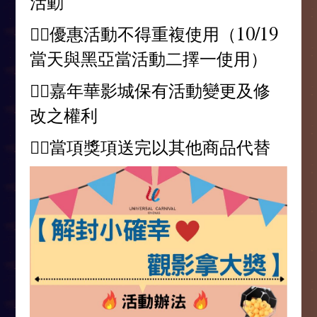
活動
👉🏻優惠活動不得重複使用（10/19
當天與黑亞當活動二擇一使用）
👉🏻嘉年華影城保有活動變更及修
改之權利
👉🏻當項獎項送完以其他商品代替