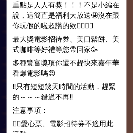
重點是人人有獎！！！不是小編在
說，這簡直是福利大放送🤩沒在跟
你玩假的啦超讚的欸👍🏻👍🏻
最大獎電影招待券、美口鬆餅、美
式咖啡等好禮等您帶回家🥳
多種豐富獎項你還不趕快來嘉年華
看爆電影嗎😍
‼️只有短短幾天時間的活動，趕緊
的～～～錯過不再‼️
注意事項：
👉🏻愛心票、電影招待券不適用此