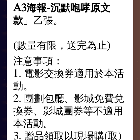
A3海報-沉默咆哮原文
款
」乙張。
(數量有限，送完為止)
注意事項：
1. 電影交換券適用於本活
動。
2. 團劃包廳、影城免費兌
換券、影城團券等不適用
本活動。
3. 贈品領取以現場購(取)