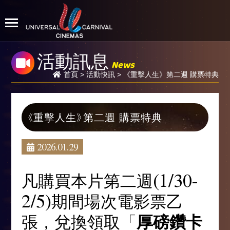
活動訊息
News
首頁
>
活動快訊
> 《重擊人生》第二週 購票特典
《重擊人生》第二週 購票特典
2026.01.29
凡購買本片第二週(1/30-
2/5)期間場次電影票乙
張，兌換領取「
厚磅鑽卡