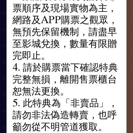
票順序及現場實物為主，
網路及APP購票之觀眾，
無預先保留機制，請盡早
至影城兌換，數量有限贈
完即止。
4. 請於購票當下確認特典
完整無損，離開售票櫃台
恕無法更換。
5. 此特典為「非賣品」，
請勿非法偽造轉賣，也呼
籲勿從不明管道獲取。