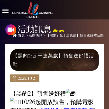
活動訊息
News
首頁
>
活動快訊
> 【黑豹2:瓦干達萬歲】預售送好禮活動
【黑豹2:瓦干達萬歲】預售送好禮活
動
2022.10.21
【黑豹2】預售送好禮
10/26起開放預售，預購電影