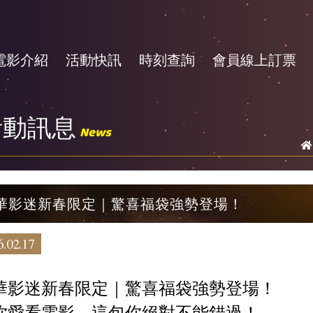
電影介紹
活動快訊
時刻查詢
會員線上訂票
活動訊息
News
華影迷新春限定｜驚喜福袋強勢登場！
.02.17
華影迷新春限定｜驚喜福袋強勢登場！
你愛看電影，這包你絕對不能錯過！