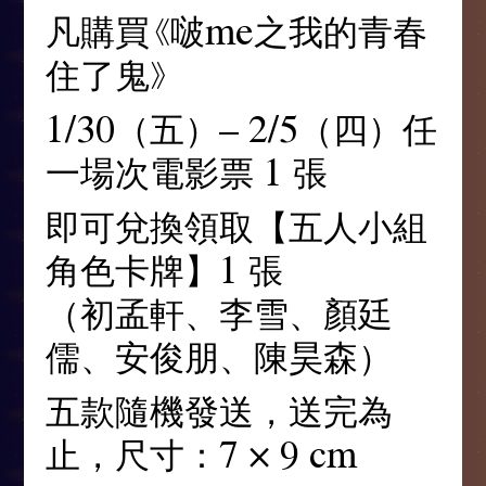
凡購買《啵me之我的青春
住了鬼》
1/30（五）– 2/5（四）任
一場次電影票 1 張
即可兌換領取【五人小組
角色卡牌】1 張
（初孟軒、李雪、顏廷
儒、安俊朋、陳昊森）
五款隨機發送，送完為
止，尺寸：7 × 9 cm