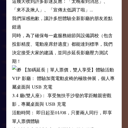
這幾天收到許多影迷反應：「太晚看到消息」、
「來不及揪人」、「宣傳太低調了啦」...
我們深感抱歉，讓許多想體驗全新影廳的朋友差點
錯過
同時，為了確保每一處服務細節與設備調校（包含
投影精度、電動座席舒適度）都能達到標準，我們
決定接受大家的建議，並同步延長影廳壓力測試
期！
【加碼延長｜單人票價，雙人享受】體驗活動
VIP 影廳： 體驗加寬電動皮椅的極致伸展，個人專
屬桌面與 USB 充電
3.4 廳(雙人座)： 享受無扶手沙發的零距離親密觀
影，專屬桌面與 USB 充電
活動時間： 即日起至01/08，只要兩人同行，即享
單人票價體驗