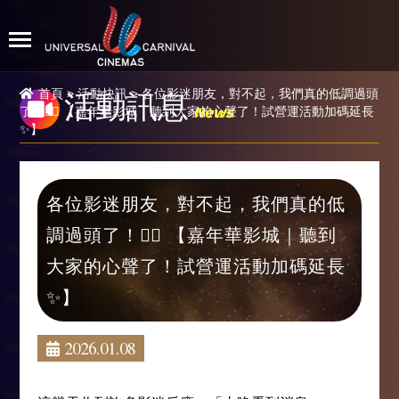
首頁
>
活動快訊
> 各位影迷朋友，對不起，我們真的低調過頭
活動訊息
News
了！🙇‍♂️ 【嘉年華影城｜聽到大家的心聲了！試營運活動加碼延長
✨】
各位影迷朋友，對不起，我們真的低
調過頭了！🙇‍♂️ 【嘉年華影城｜聽到
大家的心聲了！試營運活動加碼延長
✨】
2026.01.08