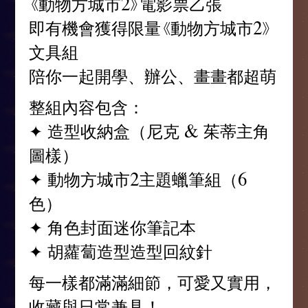
《動物方城市2》電影票乙張
即有機會獲得限量《動物方城市2》
文具組
陪你一起開學、辦公、畫畫都超萌
整組內容包含：
✦ 造型收納盒（尼克 & 茱蒂主角
圖樣）
✦ 動物方城市2主題蠟筆組（6
色）
✦ 角色封面迷你筆記本
✦ 胡蘿蔔造型造型回紋針
每一樣都滿滿細節，可愛又實用，
收藏與日常兼具！