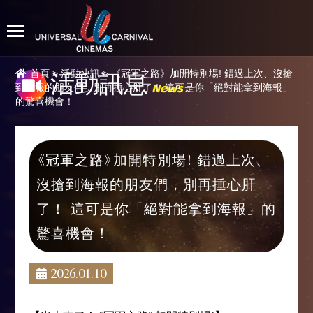
首頁
>
活動快訊
> 《冠軍之路》加開特別場! 錯過上次、沒搶
活動訊息
News
到海報的朋友們，別再捶心肝了！ 這可是你「絕對能拿到海報」
的驚喜機會！
《冠軍之路》加開特別場! 錯過上次、
沒搶到海報的朋友們，別再捶心肝
了！ 這可是你「絕對能拿到海報」的
驚喜機會！
2026.01.10