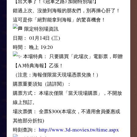
【出大事了！《冠軍之路》加開特別場!】
錯過上次、沒搶到海報的朋友們，別再捶心肝了！
這可是你「絕對能拿到海報」的驚喜機會！
限定特別場資訊
日期： 01月14日 (三)
時間： 晚上 19:20
本場特典： 只要購買「此場次」電影票，即贈
【A3特典海報】乙張！
（注意：海報僅限當天現場憑票兌換！）
購票重要須知（請詳閱）：
購票方式： 本場次僅限「當天現場購票」，不開放
線上預訂。
場次票價： 全票$300(本場次，不適用會員優惠或
其他部分折扣)
時刻查詢：
http://www.3d-movies.tw/time.aspx