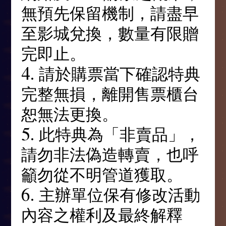
無預先保留機制，請盡早
至影城兌換，數量有限贈
完即止。
4. 請於購票當下確認特典
完整無損，離開售票櫃台
恕無法更換。
5. 此特典為「非賣品」，
請勿非法偽造轉賣，也呼
籲勿從不明管道獲取。
6. 主辦單位保有修改活動
內容之權利及最終解釋