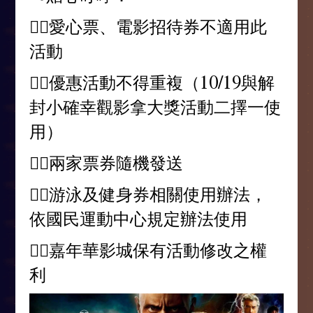
👉🏻愛心票、電影招待券不適用此
活動
👉🏻優惠活動不得重複（10/19與解
封小確幸觀影拿大獎活動二擇一使
用）
👉🏻兩家票券隨機發送
👉🏻游泳及健身券相關使用辦法，
依國民運動中心規定辦法使用
👉🏻嘉年華影城保有活動修改之權
利