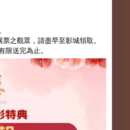
。
 購票之觀眾，請盡早至影城領取。
有限送完為止。