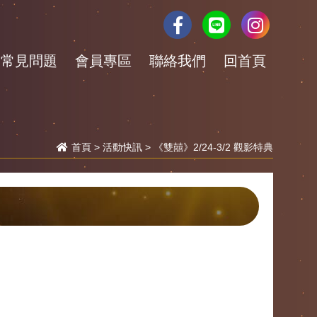
常見問題
會員專區
聯絡我們
回首頁
首頁
>
活動快訊
> 《雙囍》2/24-3/2 觀影特典