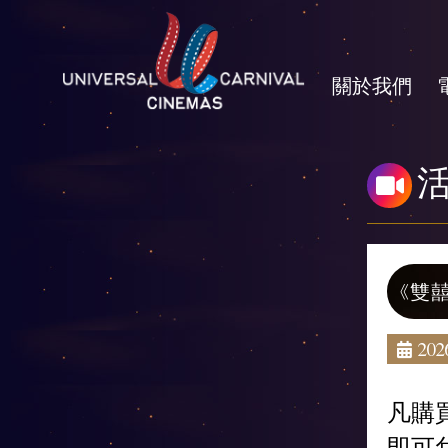
關於我們
《雙囍
2026
凡購買
即可兌