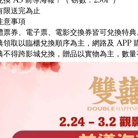
有限送完為止
注意事項
體票券、電子票、電影交換券皆可兌換特典
典領取以臨櫃兌換順序為主，網路及 APP
典不得跨影城兌換，贈品以實物為主，數量