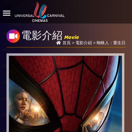
電影介紹
Movie
首頁
>
電影介紹
> 蜘蛛人：重生日