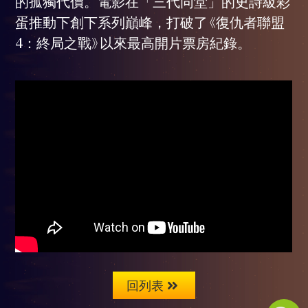
的孤獨代價。電影在「三代同堂」的史詩級彩
蛋推動下創下系列巔峰，打破了《復仇者聯盟
4：終局之戰》以來最高開片票房紀錄。
回列表