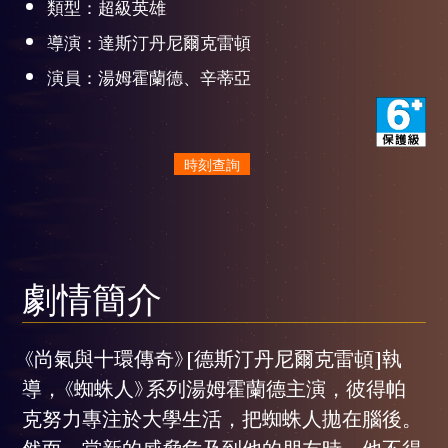
類型：超級英雄
導演：達斯汀丹尼爾克雷頓
演員：湯姆霍蘭德、辛蒂亞
時刻查詢
劇情簡介
《尚氣與十環傳奇》[德斯汀丹尼爾克雷頓]執
導，《蜘蛛人》系列湯姆霍蘭德主演，彼得帕
克努力專注於大學生活，把蜘蛛人拋在腦後。
然而，當新的威脅危及到他的朋友時，他不得