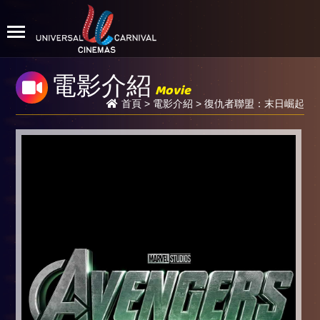
電影介紹
Movie
首頁
>
電影介紹
> 復仇者聯盟：末日崛起