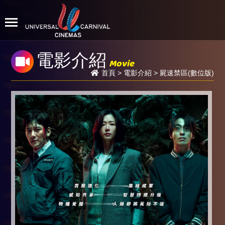
電影介紹
Movie
首頁
>
電影介紹
> 屍速禁區(數位版)