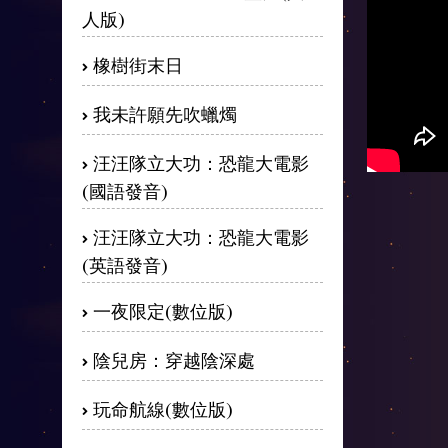
人版)
橡樹街末日
我未許願先吹蠟燭
汪汪隊立大功：恐龍大電影
(國語發音)
汪汪隊立大功：恐龍大電影
(英語發音)
一夜限定(數位版)
陰兒房：穿越陰深處
玩命航線(數位版)