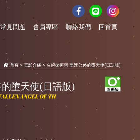
常見問題
會員專區
聯絡我們
回首頁
首頁
>
電影介紹
> 名偵探柯南 高速公路的墮天使(日語版)
的墮天使(日語版)
FALLEN ANGEL OF TH