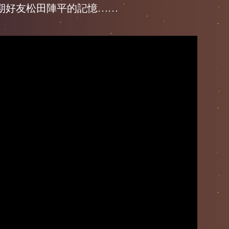
期好友松田陣平的記憶……