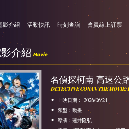
電影介紹
活動快訊
時刻查詢
會員線上訂票
電影介紹
Movie
名偵探柯南 高速公路
DETECTIVE CONAN THE MOVIE: 
上映日期： 2026/06/24
類型：動畫
導演：蓮井隆弘