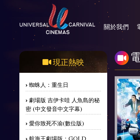
關於我們
現正熱映
蜘蛛人：重生日
劇場版 吉伊卡哇 人魚島的秘
密 (中文發音中文字幕)
愛你致死不渝(數位版)
航海王劇場版：GOLD