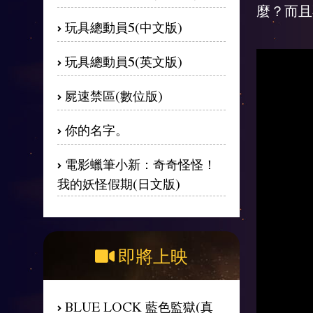
麼？而且
玩具總動員5(中文版)
玩具總動員5(英文版)
屍速禁區(數位版)
你的名字。
電影蠟筆小新：奇奇怪怪！
我的妖怪假期(日文版)
即將上映
BLUE LOCK 藍色監獄(真