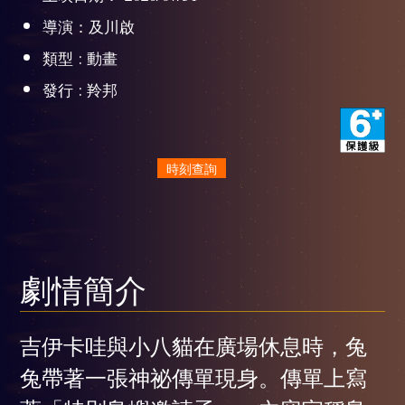
導演：及川啟
類型 : 動畫
發行 : 羚邦
時刻查詢
劇情簡介
吉伊卡哇與小八貓在廣場休息時，兔
兔帶著一張神祕傳單現身。傳單上寫