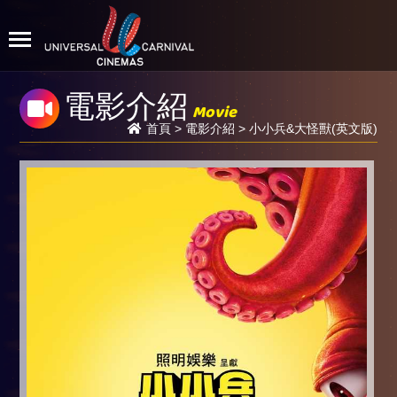
電影介紹
Movie
首頁
>
電影介紹
> 小小兵&大怪獸(英文版)