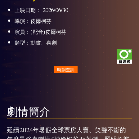
上映日期： 2026/06/30
導演：皮爾柯芬
演員：(配音)皮爾柯芬
類型：動畫、喜劇
時刻查詢
劇情簡介
延續2024年暑假全球票房大賣、笑聲不斷的
年度最強喜劇片《神偷奶爸4》熱潮，照明娛樂